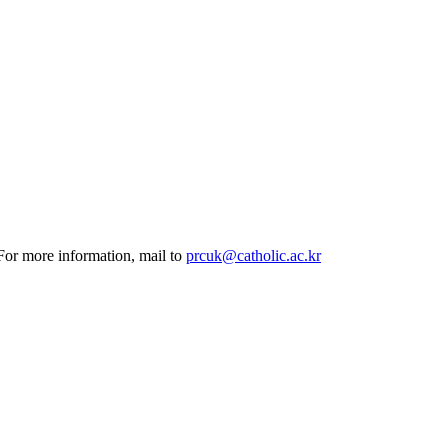
 For more information, mail to
prcuk@catholic.ac.kr