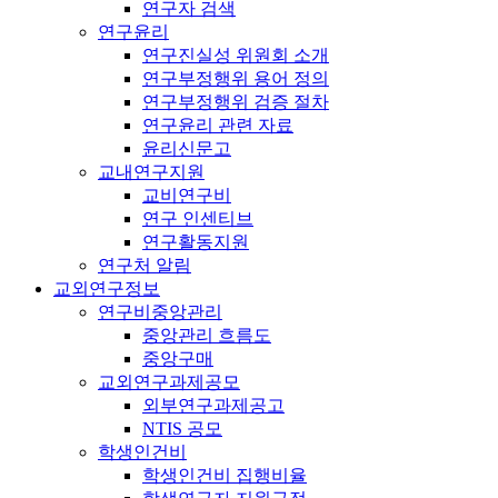
연구자 검색
연구윤리
연구진실성 위원회 소개
연구부정행위 용어 정의
연구부정행위 검증 절차
연구윤리 관련 자료
윤리신문고
교내연구지원
교비연구비
연구 인센티브
연구활동지원
연구처 알림
교외연구정보
연구비중앙관리
중앙관리 흐름도
중앙구매
교외연구과제공모
외부연구과제공고
NTIS 공모
학생인건비
학생인건비 집행비율