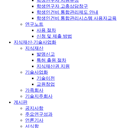
학생연구자 지원규정
학생연구자 고충상담창구
학생인건비 통합관리제도 안내
학생인건비 통합관리시스템 사용자교육
연구노트
사용 절차
신청 및 제출 방법
지식재산·기술사업화
지식재산
발명신고
특허 출원 절차
지식재산권 지원
기술사업화
기술이전
교원창업
가족회사
기술지주회사
게시판
공지사항
주요연구성과
언론기사
서식함