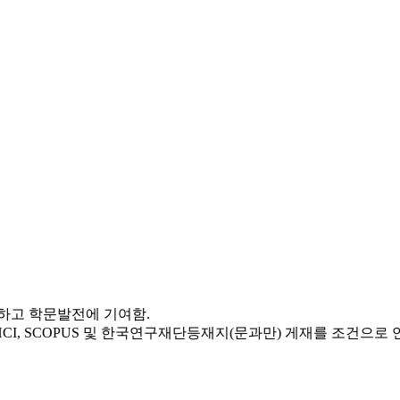
하고 학문발전에 기여함.
A&HCI, SCOPUS 및 한국연구재단등재지(문과만) 게재를 조건으