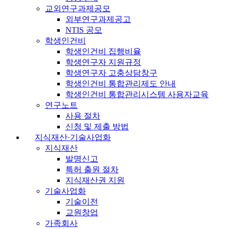
교외연구과제공모
외부연구과제공고
NTIS 공모
학생인건비
학생인건비 집행비율
학생연구자 지원규정
학생연구자 고충상담창구
학생인건비 통합관리제도 안내
학생인건비 통합관리시스템 사용자교육
연구노트
사용 절차
신청 및 제출 방법
지식재산·기술사업화
지식재산
발명신고
특허 출원 절차
지식재산권 지원
기술사업화
기술이전
교원창업
가족회사