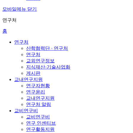
모바일메뉴 닫기
연구처
홈
연구처
산학협력단 · 연구처
연구처
교외연구정보
지식재산·기술사업화
게시판
교내연구지원
연구자현황
연구윤리
교내연구지원
연구처 알림
교비연구비
교비연구비
연구 인센티브
연구활동지원